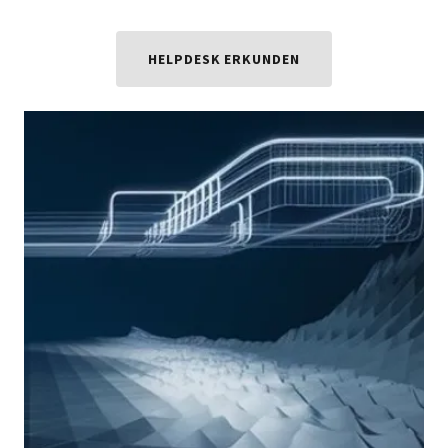
HELPDESK ERKUNDEN